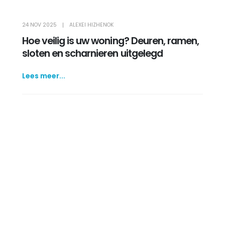
24 NOV 2025
ALEXEI HIZHENOK
Hoe veilig is uw woning? Deuren, ramen,
sloten en scharnieren uitgelegd
Lees meer...