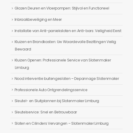
Glazen Deuren en Vloerpompen: Stijlvol en Functioneel
Inbraakbeveiliging en Meer
Installatie van Anti-panieksloten en Anti-bars: Veiligheid Eerst
Kluizen en Brandkasten: Uw Waardevolle Bezittingen Veilig
Bewaard
Kluizen Openen: Professionele Service van Slotenmaker
Limburg
Nood interventie buitengesloten – Depannage Slotenmaker
Professionele Auto Ontgrendelingsservice
Sleutel- en Sluitplannen bij Slotenmaker Limburg
Sleutelservice: Snel en Betrouwbaar
Sloten en Cilinders Vervangen – Slotenmaker Limburg