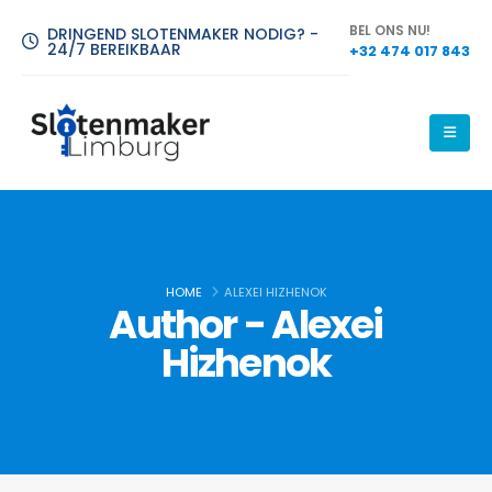
BEL ONS NU!
DRINGEND SLOTENMAKER NODIG? -
24/7 BEREIKBAAR
+32 474 017 843
HOME
ALEXEI HIZHENOK
Author - Alexei
Hizhenok