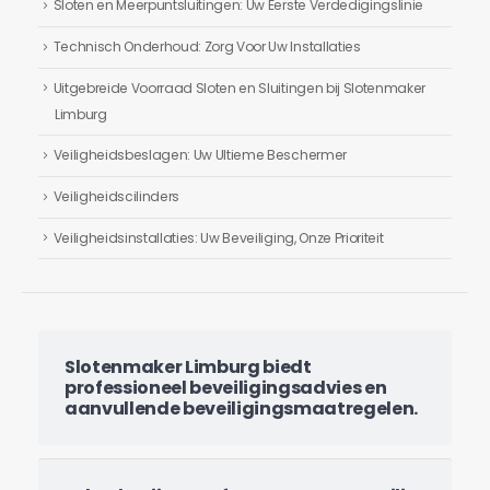
Sloten en Meerpuntsluitingen: Uw Eerste Verdedigingslinie
Technisch Onderhoud: Zorg Voor Uw Installaties
Uitgebreide Voorraad Sloten en Sluitingen bij Slotenmaker
Limburg
Veiligheidsbeslagen: Uw Ultieme Beschermer
Veiligheidscilinders
Veiligheidsinstallaties: Uw Beveiliging, Onze Prioriteit
Slotenmaker Limburg biedt
professioneel beveiligingsadvies en
aanvullende beveiligingsmaatregelen.