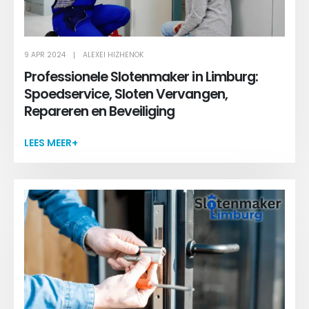
9 APR 2024
ALEXEI HIZHENOK
Professionele Slotenmaker in Limburg:
Spoedservice, Sloten Vervangen,
Repareren en Beveiliging
LEES MEER+