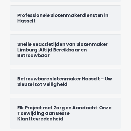
Professionele Slotenmakerdiensten in
Hasselt
Snelle Reactietijden van Slotenmaker
Limburg: Altijd Bereikbaar en
Betrouwbaar
Betrouwbare slotenmaker Hasselt – Uw
Sleutel tot Veiligheid
Elk Project met Zorg en Aandacht: Onze
Slotenmaker Limburg
Toewijding aan Beste
Klanttevredenheid
Slotenmaker Limburg is uw betrouwbare keuze voor alle
slotenmakersdiensten, waarbij wij zorg dragen voor uw veiligheid