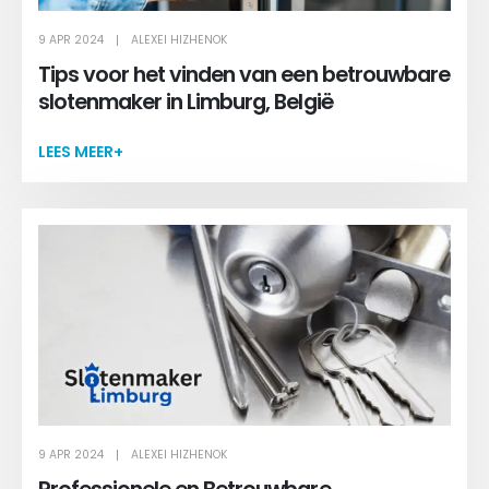
9 APR 2024
ALEXEI HIZHENOK
Tips voor het vinden van een betrouwbare
slotenmaker in Limburg, België
LEES MEER+
9 APR 2024
ALEXEI HIZHENOK