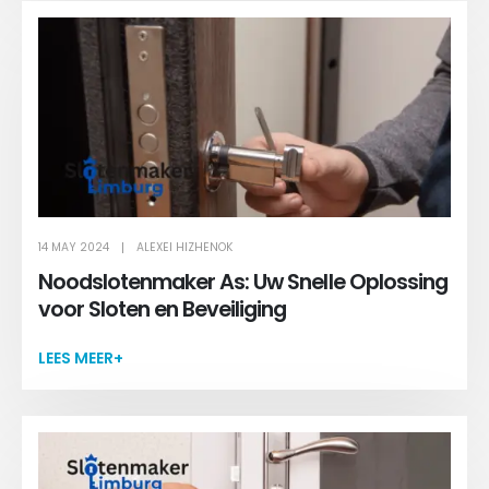
14 MAY 2024
ALEXEI HIZHENOK
Noodslotenmaker As: Uw Snelle Oplossing
voor Sloten en Beveiliging
LEES MEER+