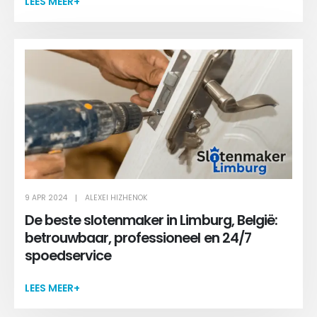
LEES MEER+
9 APR 2024
ALEXEI HIZHENOK
De beste slotenmaker in Limburg, België:
betrouwbaar, professioneel en 24/7
spoedservice
LEES MEER+