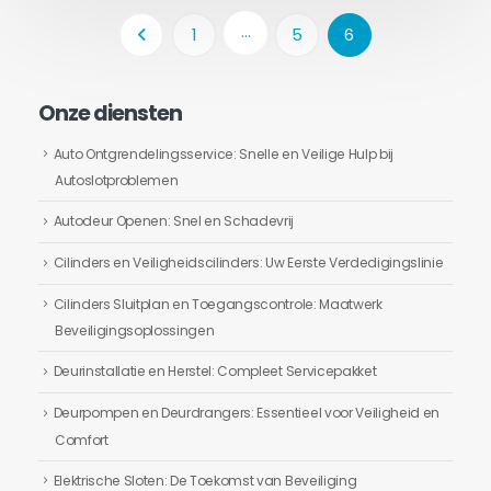
…
1
5
6
Onze diensten
Auto Ontgrendelingsservice: Snelle en Veilige Hulp bij
Autoslotproblemen
Autodeur Openen: Snel en Schadevrij
Cilinders en Veiligheidscilinders: Uw Eerste Verdedigingslinie
Cilinders Sluitplan en Toegangscontrole: Maatwerk
Beveiligingsoplossingen
Deurinstallatie en Herstel: Compleet Servicepakket
Deurpompen en Deurdrangers: Essentieel voor Veiligheid en
Comfort
Elektrische Sloten: De Toekomst van Beveiliging