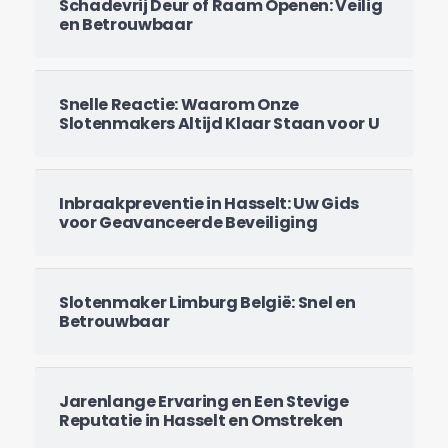
Schadevrij Deur of Raam Openen: Veilig
en Betrouwbaar
Snelle Reactie: Waarom Onze
Slotenmakers Altijd Klaar Staan voor U
Inbraakpreventie in Hasselt: Uw Gids
voor Geavanceerde Beveiliging
Slotenmaker Limburg België: Snel en
Betrouwbaar
Jarenlange Ervaring en Een Stevige
Reputatie in Hasselt en Omstreken