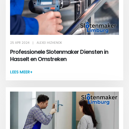
25 APR 2024
ALEXEI HIZHENOK
Professionele Slotenmaker Diensten in
Hasselt en Omstreken
LEES MEER+