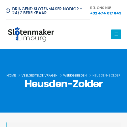
BEL ONS NU!
DRINGEND SLOTENMAKER NODIG? -
24/7 BEREIKBAAR
+32 474 017 843
HOME
VEELGESTELDE VRAGEN
WERKGEBIEDEN
HEUSDEN-ZOLDER
Heusden-Zolder